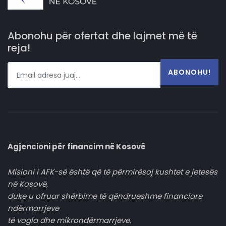
Abonohu për ofertat dhe lajmet më të
reja!
ABONOHU!
Agjencioni për financim në Kosovë
Misioni i AFK-së është që të përmirësoj kushtet e jetesës
në Kosovë,
duke u ofruar shërbime të qëndrueshme financiare
ndërmarrjeve
të vogla dhe mikrondërmarrjeve.