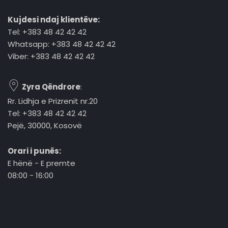
Kujdesi ndaj klientëve:
Tel: +383 48 42 42 42
Whatsapp: +383 48 42 42 42
Viber: +383 48 42 42 42
Zyra Qëndrore
:
Rr. Lidhja e Prizrenit nr.20
Tel: +383 48 42 42 42
Pejë, 30000, Kosovë
Orari i punës:
E hënë - E premte
08:00 - 16:00