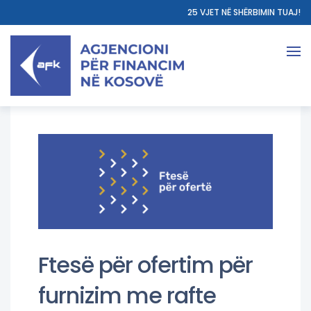
25 VJET NË SHËRBIMIN TUAJ!
Ftesë për ofertim për
furnizim me rafte