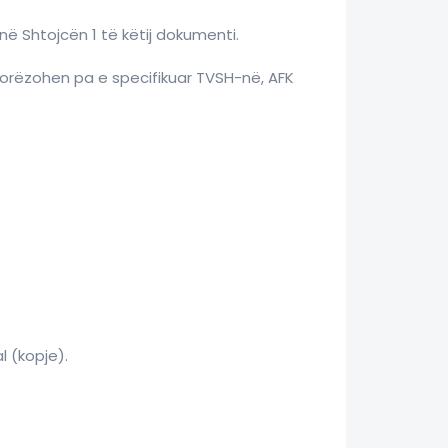
në Shtojcën 1 të këtij dokumenti.
dorëzohen pa e specifikuar TVSH-në, AFK
l (kopje).