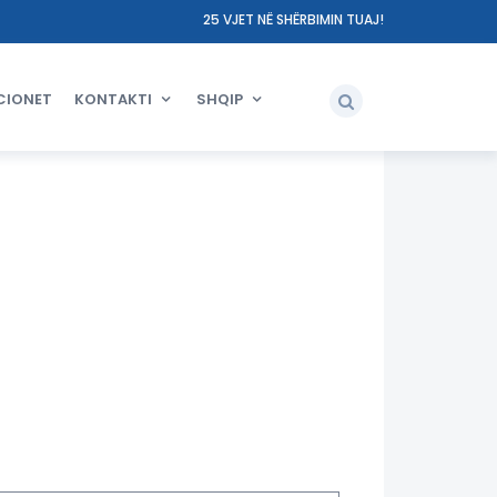
25 VJET NË SHËRBIMIN TUAJ!
CIONET
KONTAKTI
SHQIP