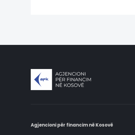
Agjencioni për financim në Kosovë