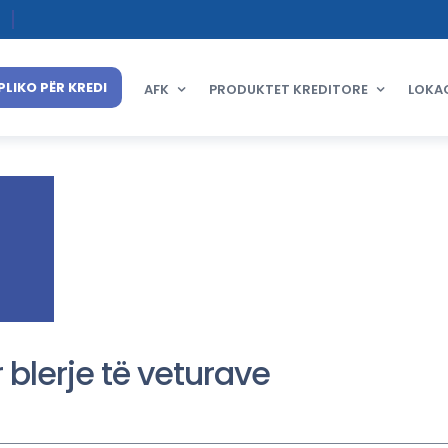
PLIKO PËR KREDI
AFK
PRODUKTET KREDITORE
LOKA
 blerje të veturave