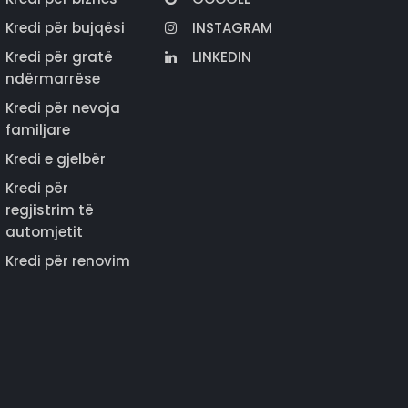
Kredi për bujqësi
INSTAGRAM
Kredi për gratë
LINKEDIN
ndërmarrëse
Kredi për nevoja
familjare
Kredi e gjelbër
Kredi për
regjistrim të
automjetit
Kredi për renovim