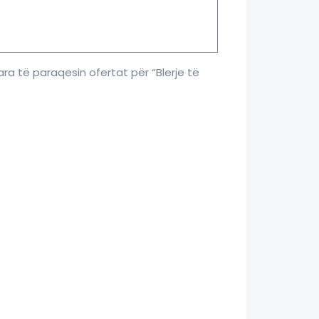
ra të paraqesin ofertat për “Blerje të