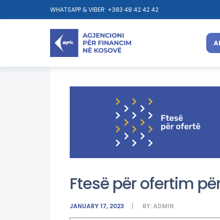
WHATSAPP & VIBER: +383 48 42 42 42
A
Ftesë për ofertim për
JANUARY 17, 2023
BY:
ADMIN