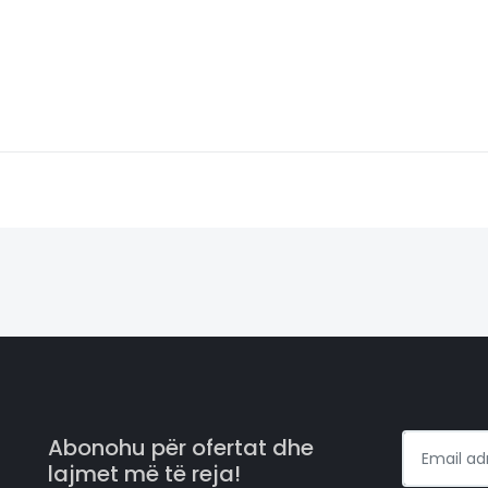
Abonohu për ofertat dhe
lajmet më të reja!