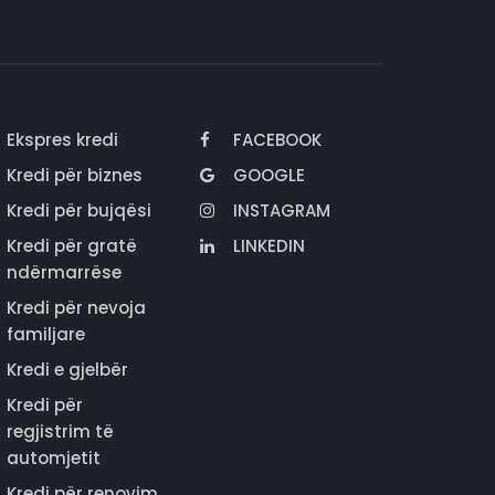
Ekspres kredi
FACEBOOK
Kredi për biznes
GOOGLE
Kredi për bujqësi
INSTAGRAM
Kredi për gratë
LINKEDIN
ndërmarrëse
Kredi për nevoja
familjare
Kredi e gjelbër
Kredi për
regjistrim të
automjetit
Kredi për renovim