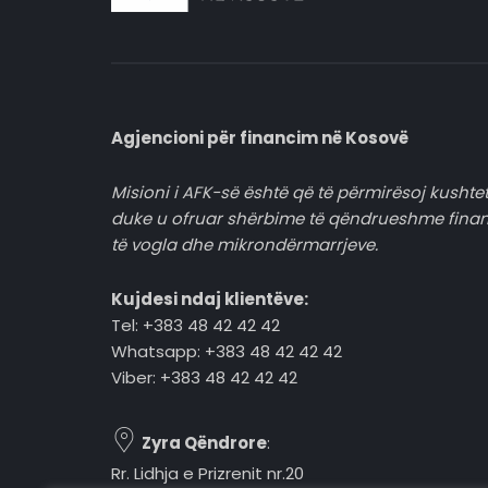
Agjencioni për financim në Kosovë
Misioni i AFK-së është që të përmirësoj kushtet
duke u ofruar shërbime të qëndrueshme fina
të vogla dhe mikrondërmarrjeve.
Kujdesi ndaj klientëve:
Tel: +383 48 42 42 42
Whatsapp: +383 48 42 42 42
Viber: +383 48 42 42 42
Zyra Qëndrore
:
Rr. Lidhja e Prizrenit nr.20