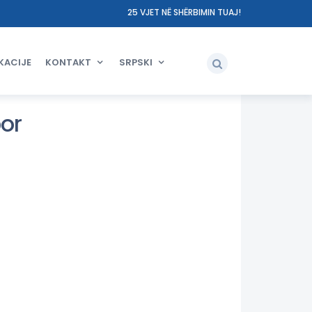
25 VJET NË SHËRBIMIN TUAJ!
KACIJE
KONTAKT
SRPSKI
or