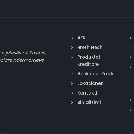
AFK
Rreth Nesh
 e jetesës në Kosovë,
Produktet
nciare ndërmarrjeve
Kreditore
Apliko për Kredi
Lokacionet
Kontakti
Sinjalizimi