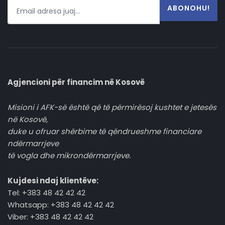
ABONOHU!
Agjencioni për financim në Kosovë
Misioni i AFK-së është që të përmirësoj kushtet e jetesës
në Kosovë,
duke u ofruar shërbime të qëndrueshme financiare
ndërmarrjeve
të vogla dhe mikrondërmarrjeve.
Kujdesi ndaj klientëve:
Tel: +383 48 42 42 42
Whatsapp: +383 48 42 42 42
Viber: +383 48 42 42 42