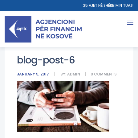
25 VJET NË SHËRBIMIN TUAJ!
blog-post-6
JANUARY 5, 2017
BY:
ADMIN
0
COMMENTS