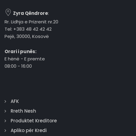
Zyra Qëndrore
:
Rr. Lidhja e Prizrenit nr.20
Tel: +383 48 42 42 42
Pejë, 30000, Kosovë
Orari i punës:
E hënë - E premte
08:00 - 16:00
AFK
Rreth Nesh
Produktet Kreditore
Apliko për Kredi