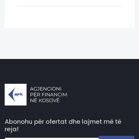
Abonohu për ofertat dhe lajmet më të
reja!