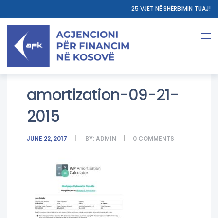
25 VJET NË SHËRBIMIN TUAJ!
amortization-09-21-
2015
JUNE 22, 2017
BY:
ADMIN
0
COMMENTS