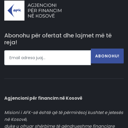
Abonohu për ofertat dhe lajmet më të
reja!
ABONOHU!
Agjencioni për financim në Kosovë
Misioni i AFK-së është që të përmirësoj kushtet e jetesës
në Kosovë,
duke u ofruar shërbime të qëndrueshme financiare