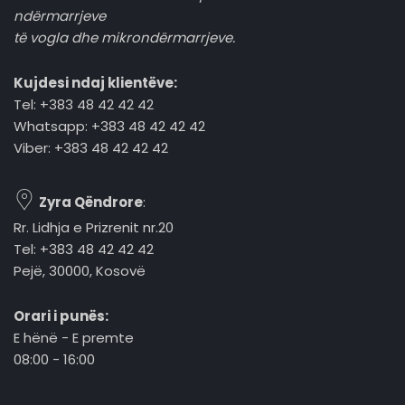
ndërmarrjeve
të vogla dhe mikrondërmarrjeve.
Kujdesi ndaj klientëve:
Tel: +383 48 42 42 42
Whatsapp: +383 48 42 42 42
Viber: +383 48 42 42 42
Zyra Qëndrore
:
Rr. Lidhja e Prizrenit nr.20
Tel: +383 48 42 42 42
Pejë, 30000, Kosovë
Orari i punës:
E hënë - E premte
08:00 - 16:00