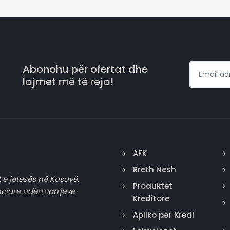
Abonohu për ofertat dhe
lajmet më të reja!
AFK
Rreth Nesh
 e jetesës në Kosovë,
Produktet
nciare ndërmarrjeve
Kreditore
Apliko për Kredi