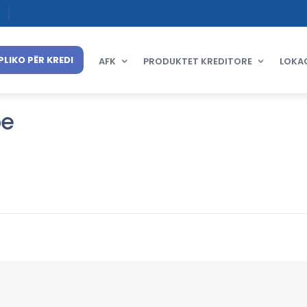
PLIKO PËR KREDI
AFK
PRODUKTET KREDITORE
LOKA
pe