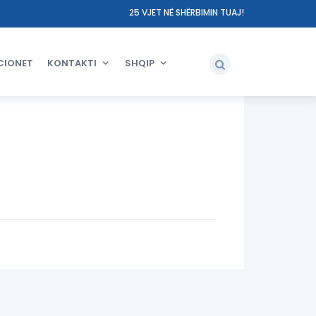
25 VJET NË SHËRBIMIN TUAJ!
CIONET
KONTAKTI
SHQIP