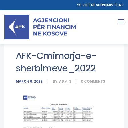
25 VJET NË SHËRBIMIN TUAJ!
AFK-Cmimorja-e-
sherbimeve_2022
MARCH 8, 2022
BY:
ADMIN
0
COMMENTS