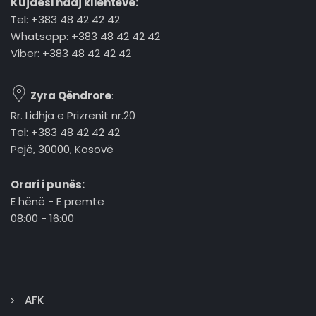
Kujdesi ndaj klientëve:
Tel: +383 48 42 42 42
Whatsapp: +383 48 42 42 42
Viber: +383 48 42 42 42
Zyra Qëndrore
:
Rr. Lidhja e Prizrenit nr.20
Tel: +383 48 42 42 42
Pejë, 30000, Kosovë
Orari i punës:
E hënë - E premte
08:00 - 16:00
AFK