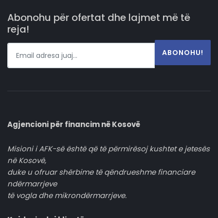
Abonohu për ofertat dhe lajmet më të
reja!
ABONOHU!
Agjencioni për financim në Kosovë
Misioni i AFK-së është që të përmirësoj kushtet e jetesës
në Kosovë,
duke u ofruar shërbime të qëndrueshme financiare
ndërmarrjeve
të vogla dhe mikrondërmarrjeve.