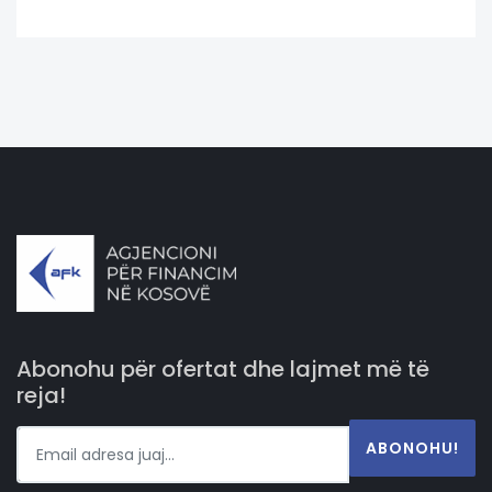
Abonohu për ofertat dhe lajmet më të
reja!
ABONOHU!