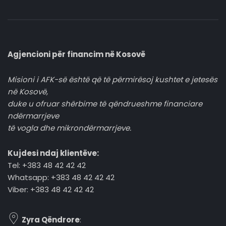
Agjencioni për financim në Kosovë
Misioni i AFK-së është që të përmirësoj kushtet e jetesës
në Kosovë,
duke u ofruar shërbime të qëndrueshme financiare
ndërmarrjeve
të vogla dhe mikrondërmarrjeve.
Kujdesi ndaj klientëve:
Tel: +383 48 42 42 42
Whatsapp: +383 48 42 42 42
Viber: +383 48 42 42 42
Zyra Qëndrore
: