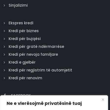
Sinjalizimi
Ekspres kredi
Kredi për biznes
Kredi për bujqësi
Kredi për gratë ndërmarrëse
Kredi për nevoja familjare
Kredi e gjelbër
Kredi për regjistrim të automjetit
Kredi për renovim
FACEBOOK
Ne e vlerësojmë privatësinë tuaj
GOOGLE