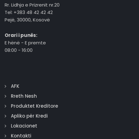
Rr. Lidhja e Prizrenit nr.20
Tel: +383 48 42 42 42
Pejë, 30000, Kosovë
Orari i punës:
E hënë - E premte
08:00 - 16:00
AFK
Rreth Nesh
Produktet Kreditore
Apliko për Kredi
Lokacionet
Kontakti