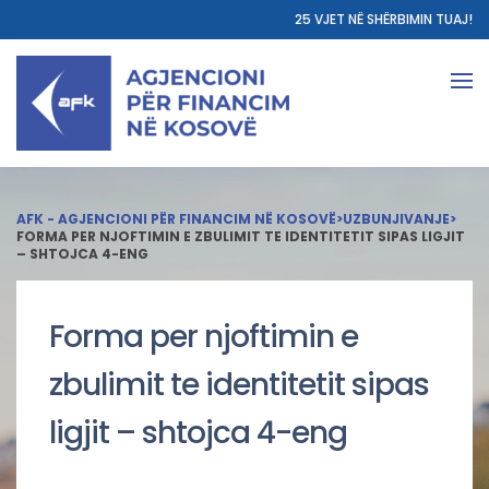
25 VJET NË SHËRBIMIN TUAJ!
AFK - AGJENCIONI PËR FINANCIM NË KOSOVË
>
UZBUNJIVANJE
>
FORMA PER NJOFTIMIN E ZBULIMIT TE IDENTITETIT SIPAS LIGJIT
– SHTOJCA 4-ENG
Forma per njoftimin e
zbulimit te identitetit sipas
ligjit – shtojca 4-eng