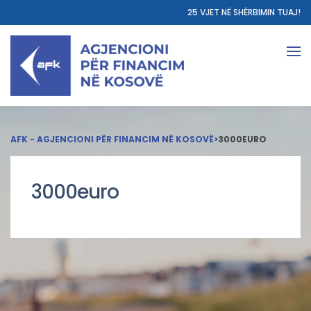
25 VJET NË SHËRBIMIN TUAJ!
AFK - AGJENCIONI PËR FINANCIM NË KOSOVË
>
3000EURO
3000euro