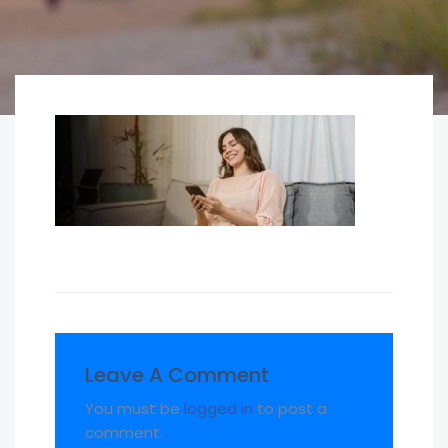
Leave A Comment
You must be
logged in
to post a
comment.