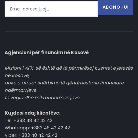
ABONOHU!
Agjencioni për financim në Kosovë
Misioni i AFK-së është që të përmirësoj kushtet e jetesës
në Kosovë,
duke u ofruar shërbime të qëndrueshme financiare
ndërmarrjeve
të vogla dhe mikrondërmarrjeve.
Kujdesi ndaj klientëve:
Tel: +383 48 42 42 42
Whatsapp: +383 48 42 42 42
Viber: +383 48 42 42 42