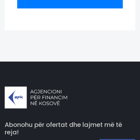
Abonohu për ofertat dhe lajmet më të
reja!