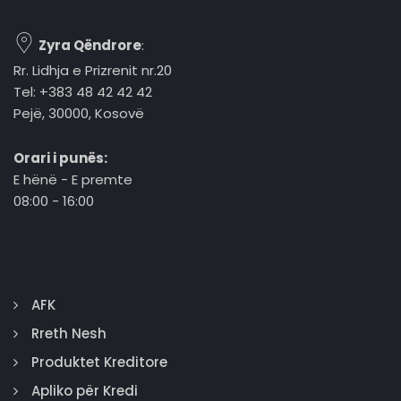
Zyra Qëndrore
:
Rr. Lidhja e Prizrenit nr.20
Tel: +383 48 42 42 42
Pejë, 30000, Kosovë
Orari i punës:
E hënë - E premte
08:00 - 16:00
AFK
Rreth Nesh
Produktet Kreditore
Apliko për Kredi